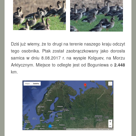
Dziś już wiemy, że to drugi na terenie naszego kraju odczyt
tego osobnika. Ptak został zaobrączkowany jako dorosła
samica w dniu 8.08.2017 r. na wyspie Kolguev, na Morzu
Arktycznym. Miejsce to odległe jest od Boguniewa o
2.448
km.