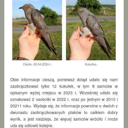
Cieśle- 30.04.2024 r.
Kukułka.
Obie informacje cieszą, ponieważ dotąd udało się nam
zaobrączkować tylko 12 kukułek, w tym 8 samców w
opisanym wyżej miejscu w 2023 r. Wcześniej udało się
oznakować 2 osobniki w 2022 r. oraz po jednym w 2010 i
20211 roku. Wydaje się, że informacje powrotne o dwóch z
dwunastu zaobrączkowanych ptaków to całkiem dobry
wynik, a jest nadzieja, że więcej samców wróciło i może
uda się odłowić kolejne.