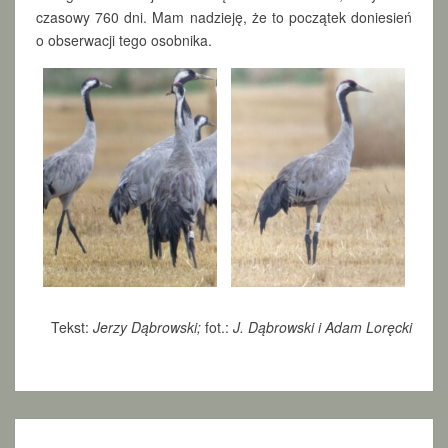
czasowy 760 dni. Mam nadzieję, że to początek doniesień
o obserwacji tego osobnika.
Tekst:
Jerzy Dąbrowski;
fot.:
J. Dąbrowski i Adam Loręcki
W