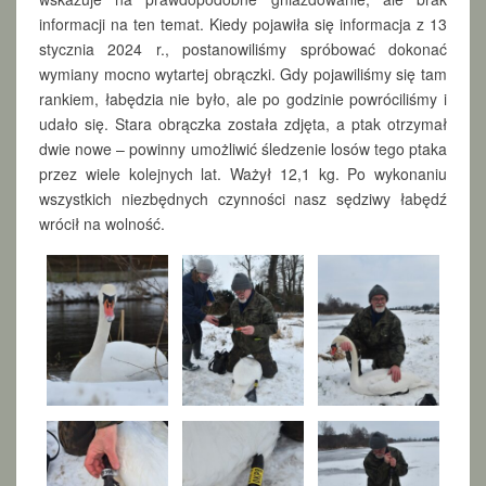
informacji na ten temat. Kiedy pojawiła się informacja z 13
stycznia 2024 r., postanowiliśmy spróbować dokonać
wymiany mocno wytartej obrączki. Gdy pojawiliśmy się tam
rankiem, łabędzia nie było, ale po godzinie powróciliśmy i
udało się. Stara obrączka została zdjęta, a ptak otrzymał
dwie nowe – powinny umożliwić śledzenie losów tego ptaka
przez wiele kolejnych lat. Ważył 12,1 kg. Po wykonaniu
wszystkich niezbędnych czynności nasz sędziwy łabędź
wrócił na wolność.