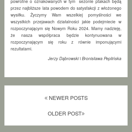
powrotne o oznakowanych w tym sezonie ptakach będą
przez najbliższe lata powodem do satysfakcji z włożonego
wysiłku. Życzymy Wam wszelkiej pomyślności we
wszystkich przejawach działalności jakie podejmiecie w
rozpoczynającym się Nowym Roku 2024. Mamy nadzieję,
że nasza współpraca będzie kontynuowana w
rozpoczynającym się roku z równie imponującymi
rezultatami.
Jerzy Dąbrowski
i
Bronisława Peplińska
Posts
NEWER POSTS
navigation
OLDER POST