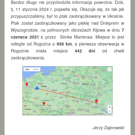
Bardzo długo nie przychodziła informacja powrotna. Dziś,
tj. 11 stycznia 2024 r. pojawiła się. Okazuje się, że tak jak
przypuszczaliśmy, był to ptak zaobrączkowany w Ukrainie.
Ptak został zaobrączkowany jako pisklę nad Dnieprem w
Wyszogrodzie, na północnych obrzeżach Kijowa w dniu
7
czerwca 2021 r.
przez Sönke Martensa. Miejsce to jest
odległe od Rogoźna o
958 km
, a pierwsza obserwacja w
Rogoźnie miała miejsce
442 dni
od chwili
zaobrączkowania.
Jerzy Dąbrowski