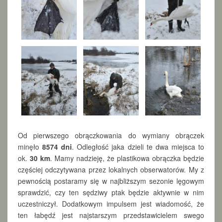
Od pierwszego obrączkowania do wymiany obrączek
minęło
8574 dni
. Odległość jaka dzieli te dwa miejsca to
ok.
30 km
. Mamy nadzieję, że plastikowa obrączka będzie
częściej odczytywana przez lokalnych obserwatorów. My z
pewnością postaramy się w najbliższym sezonie lęgowym
sprawdzić, czy ten sędziwy ptak będzie aktywnie w nim
uczestniczył. Dodatkowym impulsem jest wiadomość, że
ten łabędź jest najstarszym przedstawicielem swego