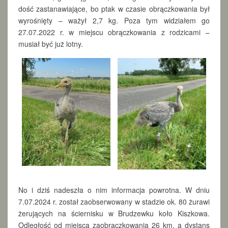
.
dość zastanawiające, bo ptak w czasie obrączkowania był
wyrośnięty – ważył 2,7 kg. Poza tym widziałem go
27.07.2022 r. w miejscu obrączkowania z rodzicami –
musiał być już lotny.
No i dziś nadeszła o nim informacja powrotna. W dniu
7.07.2024 r. został zaobserwowany w stadzie ok. 80 żurawi
żerujących na ściernisku w Brudzewku koło Kiszkowa.
Odległość od miejsca zaobrączkowania 26 km, a dystans