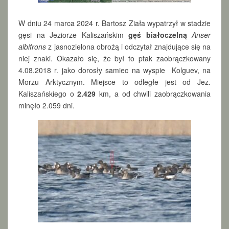
W dniu 24 marca 2024 r. Bartosz Ziała wypatrzył w stadzie
gęsi na Jeziorze Kaliszańskim
gęś białoczelną
Anser
albifrons
z jasnozielona obrożą i odczytał znajdujące się na
niej znaki. Okazało się, że był to ptak zaobrączkowany
4.08.2018 r. jako dorosły samiec na wyspie Kolguev, na
Morzu Arktycznym. Miejsce to odległe jest od Jez.
Kaliszańskiego o
2.429
km, a od chwili zaobrączkowania
minęło 2.059 dni.