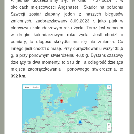
okolicach miejscowości Angsnaset i Skador na południu
Szwecji został złapany jeden z naszych biegusów
zmiennych, zaobrączkowany 8.09.2023 r. jako ptak w
pierwszym kalendarzowym roku życia. Teraz jest samcem
w drugim kalendarzowym roku życia. Jeśli chodzi o
pomiary, to długość skrzydła mu się nie zmieniła. Co
innego jeśli chodzi o masę. Przy obrączkowaniu ważył 35,5
g, a przy ponownym stwierdzeniu 46,0 g. Dystans czasowy
dzielący te dwa momenty, to 313 dni, a odległość dzieląca
miejsca zaobrączkowania i ponownego stwierdzenia, to
392 km
.