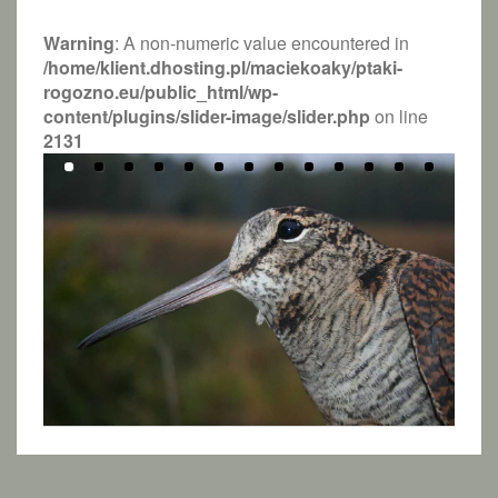
Warning
: A non-numeric value encountered in
/home/klient.dhosting.pl/maciekoaky/ptaki-
rogozno.eu/public_html/wp-
content/plugins/slider-image/slider.php
on line
2131