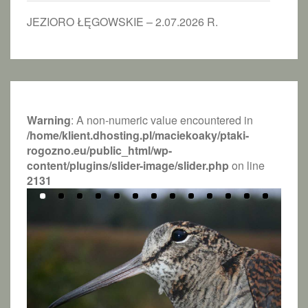
JEZIORO ŁĘGOWSKIE – 2.07.2026 R.
Warning
: A non-numeric value encountered in
/home/klient.dhosting.pl/maciekoaky/ptaki-
rogozno.eu/public_html/wp-
content/plugins/slider-image/slider.php
on line
2131