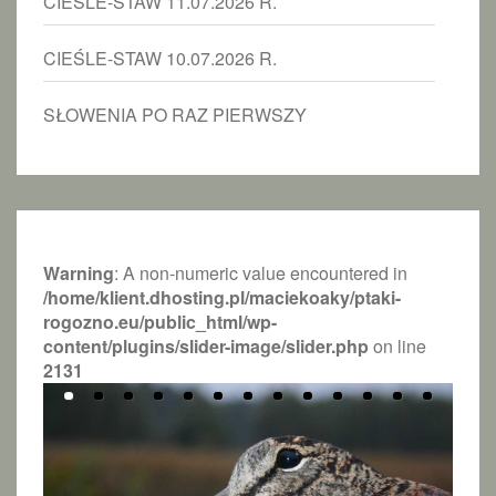
CIEŚLE-STAW 11.07.2026 R.
CIEŚLE-STAW 10.07.2026 R.
SŁOWENIA PO RAZ PIERWSZY
Warning
: A non-numeric value encountered in
/home/klient.dhosting.pl/maciekoaky/ptaki-
rogozno.eu/public_html/wp-
content/plugins/slider-image/slider.php
on line
2131